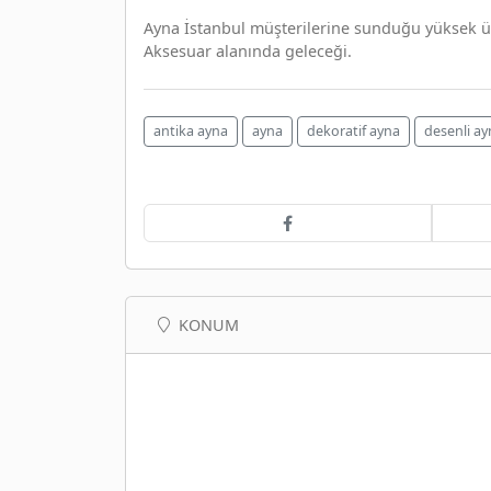
Ayna İstanbul müşterilerine sunduğu yüksek ürü
Aksesuar alanında geleceği.
antika ayna
ayna
dekoratif ayna
desenli ay
KONUM