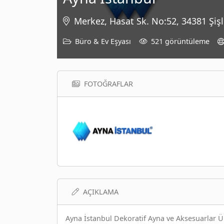
Merkez, Hasat Sk. No:52, 34381 Şişl
Büro & Ev Eşyası
521 görüntüleme
FOTOĞRAFLAR
AÇIKLAMA
Ayna İstanbul Dekoratif Ayna ve Aksesuarlar Ür