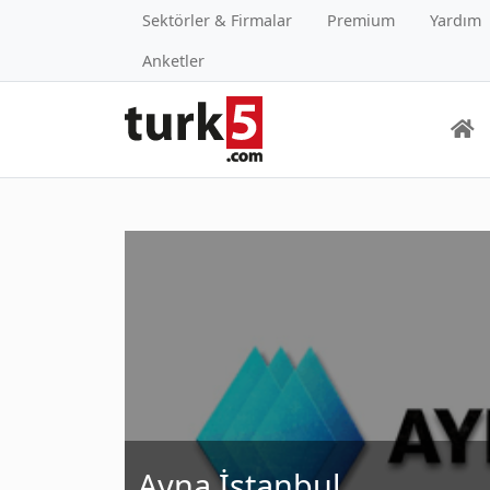
Sektörler & Firmalar
Premium
Yardım
Anketler
Ayna İstanbul