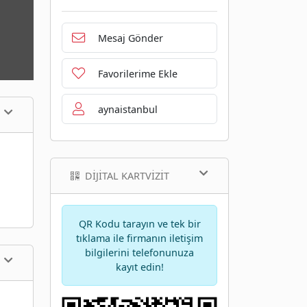
Mesaj Gönder
Favorilerime Ekle
aynaistanbul
DIJITAL KARTVIZIT
QR Kodu tarayın ve tek bir
tıklama ile firmanın iletişim
bilgilerini telefonunuza
kayıt edin!