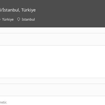
i/İstanbul, Türkiye
Türkiye
İstanbul
etir.