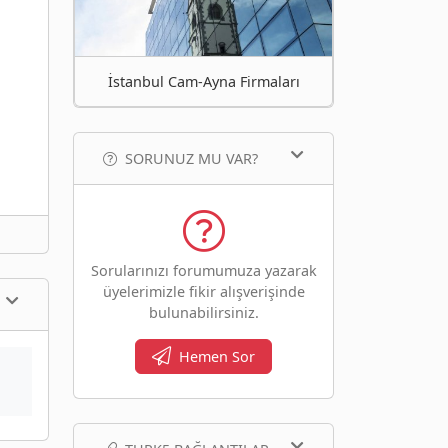
İstanbul Cam-Ayna Firmaları
SORUNUZ MU VAR?
Sorularınızı forumumuza yazarak
üyelerimizle fikir alışverişinde
bulunabilirsiniz.
Hemen Sor