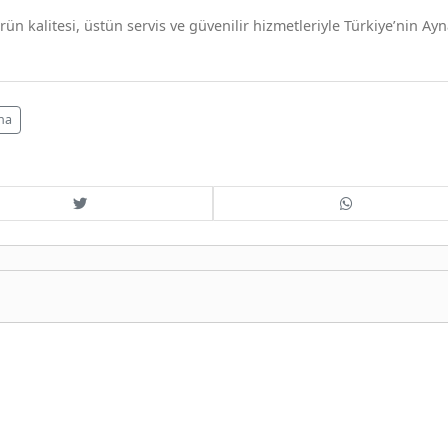
n kalitesi, üstün servis ve güvenilir hizmetleriyle Türkiye’nin Ayn
na