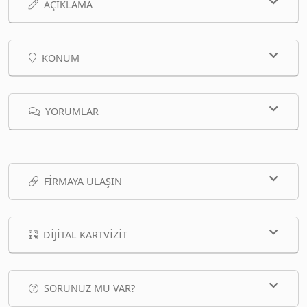
AÇIKLAMA
KONUM
YORUMLAR
FIRMAYA ULAŞIN
DIJITAL KARTVIZIT
SORUNUZ MU VAR?