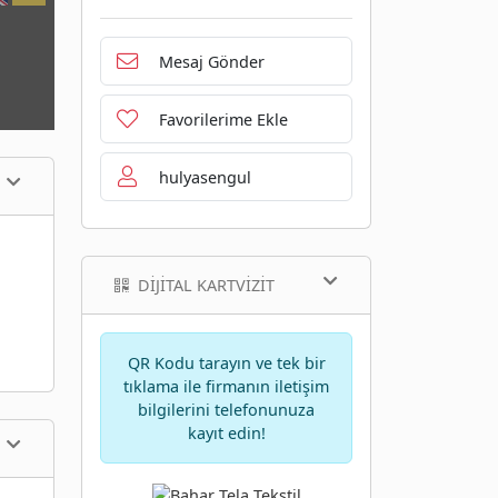
Mesaj Gönder
Favorilerime Ekle
hulyasengul
DIJITAL KARTVIZIT
QR Kodu tarayın ve tek bir
tıklama ile firmanın iletişim
bilgilerini telefonunuza
kayıt edin!