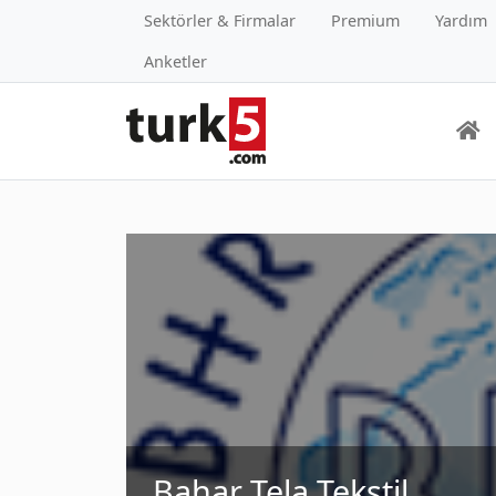
Sektörler & Firmalar
Premium
Yardım
Anketler
Bahar Tela Tekstil