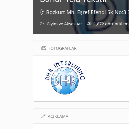
Bozkurt Mh. Eşref Efendi Sk No:3 3
Giyim ve Aksesuar
1,872 görüntülem
FOTOĞRAFLAR
AÇIKLAMA