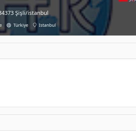
4373 Şişli/istanbul
e
Türkiye
Istanbul