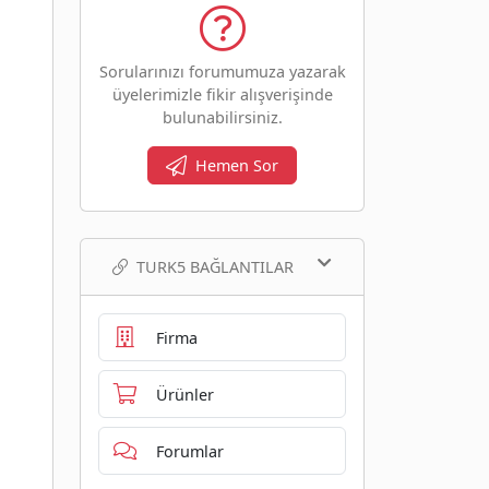
Sorularınızı forumumuza yazarak
üyelerimizle fikir alışverişinde
bulunabilirsiniz.
Hemen Sor
TURK5 BAĞLANTILAR
Firma
Ürünler
Forumlar