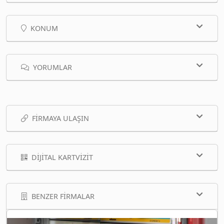
KONUM
YORUMLAR
FIRMAYA ULAŞIN
DIJITAL KARTVIZIT
BENZER FIRMALAR