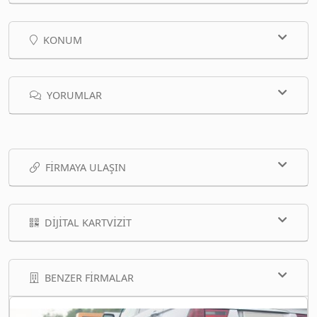
KONUM
YORUMLAR
FIRMAYA ULAŞIN
DIJITAL KARTVIZIT
BENZER FIRMALAR