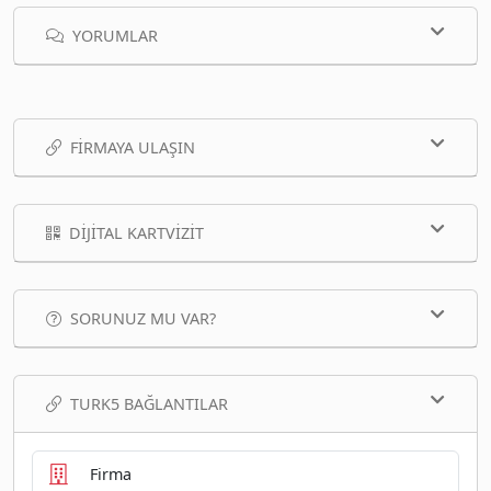
YORUMLAR
FIRMAYA ULAŞIN
DIJITAL KARTVIZIT
SORUNUZ MU VAR?
TURK5 BAĞLANTILAR
Firma