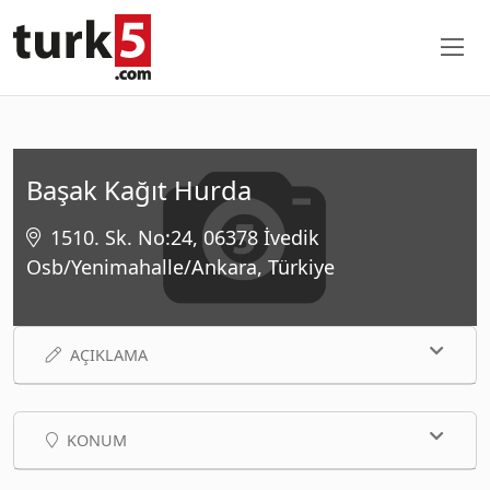
Başak Kağıt Hurda
1510. Sk. No:24, 06378 İvedik
Osb/Yenimahalle/Ankara, Türkiye
AÇIKLAMA
KONUM