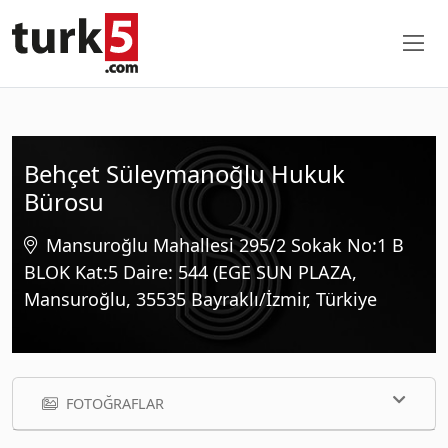
Behçet Süleymanoğlu Hukuk
Bürosu
Mansuroğlu Mahallesi 295/2 Sokak No:1 B
BLOK Kat:5 Daire: 544 (EGE SUN PLAZA,
Mansuroğlu, 35535 Bayraklı/İzmir, Türkiye
FOTOĞRAFLAR