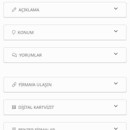
AÇIKLAMA
KONUM
YORUMLAR
FIRMAYA ULAŞIN
DIJITAL KARTVIZIT
BENZER FIRMALAR