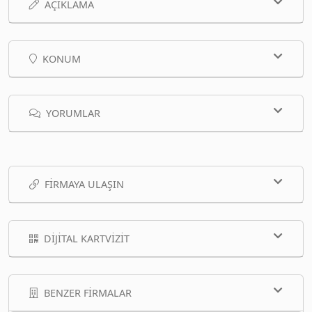
AÇIKLAMA
KONUM
YORUMLAR
FIRMAYA ULAŞIN
DIJITAL KARTVIZIT
BENZER FIRMALAR