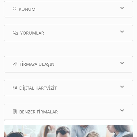
KONUM
YORUMLAR
FIRMAYA ULAŞIN
DIJITAL KARTVIZIT
BENZER FIRMALAR