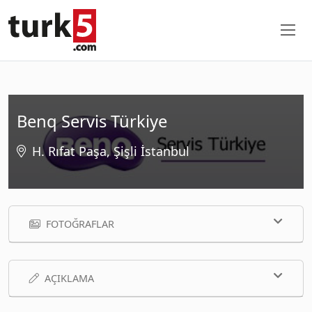
Benq Servis Türkiye
H. Rıfat Paşa, Şişli İstanbul
FOTOĞRAFLAR
AÇIKLAMA