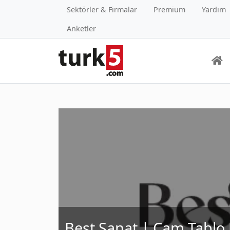
Sektörler & Firmalar
Premium
Yardım
Anketler
Best Sanat | Cam Tablo 