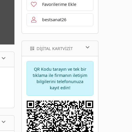
Favorilerime Ekle
bestsanat26
DIJITAL KARTVIZIT
QR Kodu tarayın ve tek bir
tıklama ile firmanın iletişim
bilgilerini telefonunuza
kayıt edin!