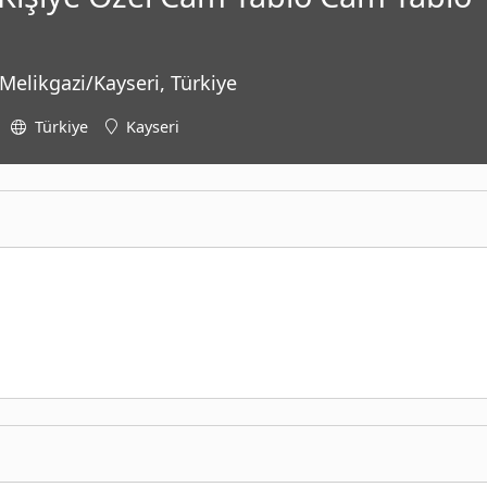
 Melikgazi/Kayseri, Türkiye
Türkiye
Kayseri