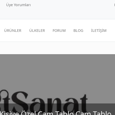
Üye Yorumları
ÜRÜNLER
ÜLKELER
FORUM
BLOG
İLETİŞİM
Kişiye Özel Cam Tablo Cam Tablo