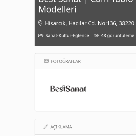
Modelleri
Hisarcık, Hacılar Cd. No:136, 38220
Sanat-Kültür-Eğlence
48 görüntüleme
FOTOĞRAFLAR
AÇIKLAMA