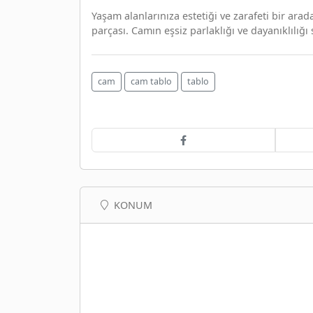
Yaşam alanlarınıza estetiği ve zarafeti bir ar
parçası. Camın eşsiz parlaklığı ve dayanıklılığı 
cam
cam tablo
tablo
KONUM