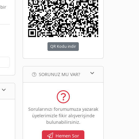
bir
QR Kodu indir
SORUNUZ MU VAR?
Sorularınızı forumumuza yazarak
üyelerimizle fikir alışverişinde
bulunabilirsiniz.
Hemen Sor