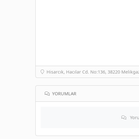
Hisarcık, Hacılar Cd. No:136, 38220 Melikgaz
YORUMLAR
Yoru