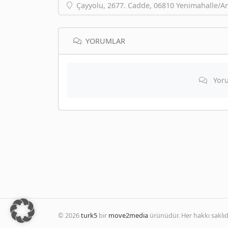
Çayyolu, 2677. Cadde, 06810 Yenimahalle/A
YORUMLAR
Yoru
© 2026
turk5
bir
move2media
ürünüdür. Her hakkı saklıdı