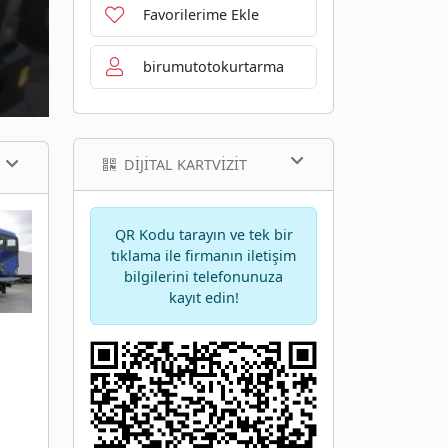
Favorilerime Ekle
birumutotokurtarma
DIJITAL KARTVIZIT
QR Kodu tarayın ve tek bir
tıklama ile firmanın iletişim
bilgilerini telefonunuza
kayıt edin!