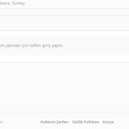
nkara, Turkey
m yazmak için lütfen giriş yapın.
r.
Kullanım Şartları
Gizlilik Politikası
Künye