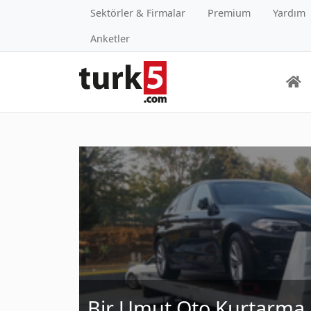
Sektörler & Firmalar
Premium
Yardım
Anketler
Bir Umut Oto Kurtarma 