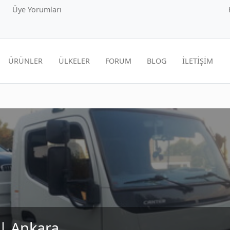
Üye Yorumları
ÜRÜNLER
ÜLKELER
FORUM
BLOG
İLETİŞİM
| Ankara