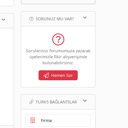
SORUNUZ MU VAR?
Sorularınızı forumumuza yazarak
üyelerimizle fikir alışverişinde
bulunabilirsiniz.
Hemen Sor
TURK5 BAĞLANTILAR
Firma