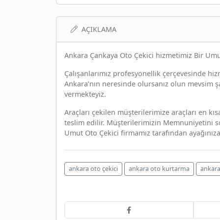
AÇIKLAMA
Ankara Çankaya Oto Çekici hizmetimiz Bir Umut
Çalışanlarımız profesyonellik çerçevesinde hiz
Ankara’nın neresinde olursanız olun mevsim şar
vermekteyiz.
Araçları çekilen müşterilerimize araçları en kısa
teslim edilir. Müşterilerimizin Memnuniyetini s
Umut Oto Çekici firmamız tarafından ayağınıza
ankara oto çekici
ankara oto kurtarma
ankara