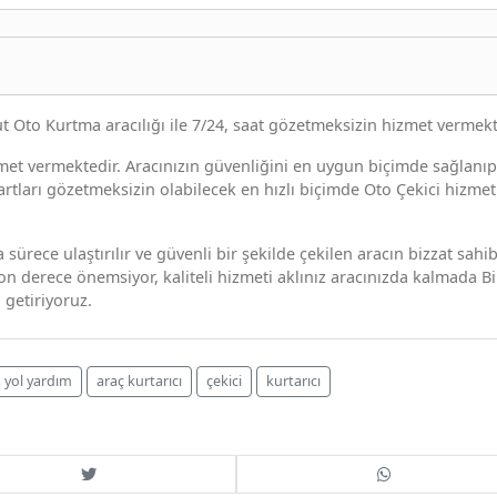
 Oto Kurtma aracılığı ile 7/24, saat gözetmeksizin hizmet vermekt
met vermektedir. Aracınızın güvenliğini en uygun biçimde sağlanıp
tları gözetmeksizin olabilecek en hızlı biçimde Oto Çekici hizmet
 sürece ulaştırılır ve güvenli bir şekilde çekilen aracın bizzat sahi
on derece önemsiyor, kaliteli hizmeti aklınız aracınızda kalmada Bi
 getiriyoruz.
 yol yardım
araç kurtarıcı
çekici
kurtarıcı