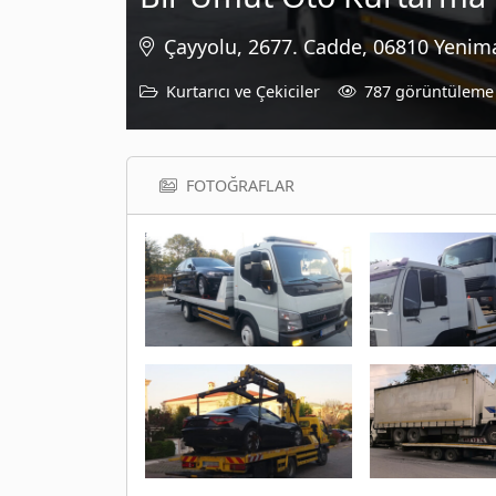
Çayyolu, 2677. Cadde, 06810 Yenim
Kurtarıcı ve Çekiciler
787 görüntüleme
FOTOĞRAFLAR