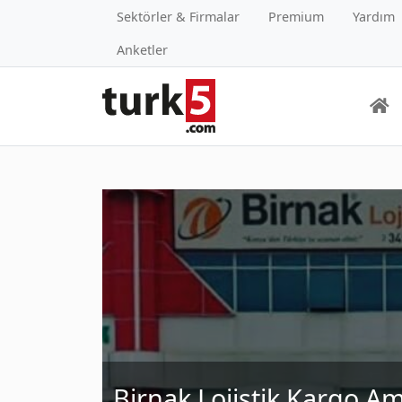
Sektörler & Firmalar
Premium
Yardım
Anketler
Birnak Lojistik Kargo A