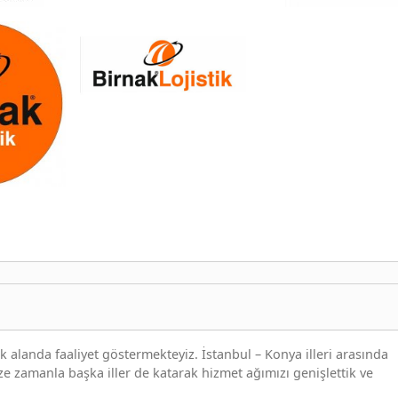
ok alanda faaliyet göstermekteyiz. İstanbul – Konya illeri arasında
ze zamanla başka iller de katarak hizmet ağımızı genişlettik ve