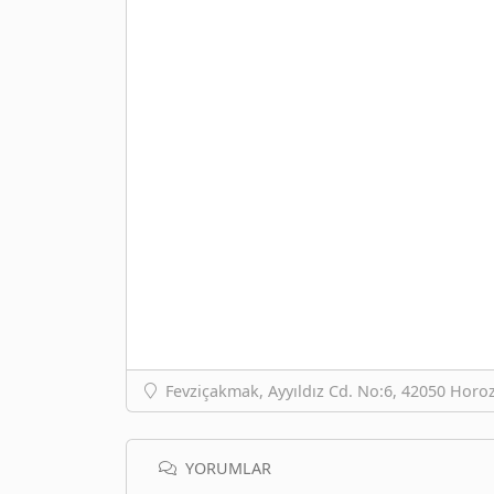
Fevziçakmak, Ayyıldız Cd. No:6, 42050 Horo
YORUMLAR