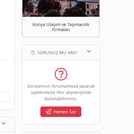
Konya Ulaşım ve Taşımacılık
Firmaları
SORUNUZ MU VAR?
Sorularınızı forumumuza yazarak
üyelerimizle fikir alışverişinde
bulunabilirsiniz.
Hemen Sor