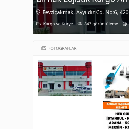
Fevziçakmak, Ayyıldız Cd. No:6, 42
Kargo ve Kurye
843 görüntüleme
FOTOĞRAFLAR