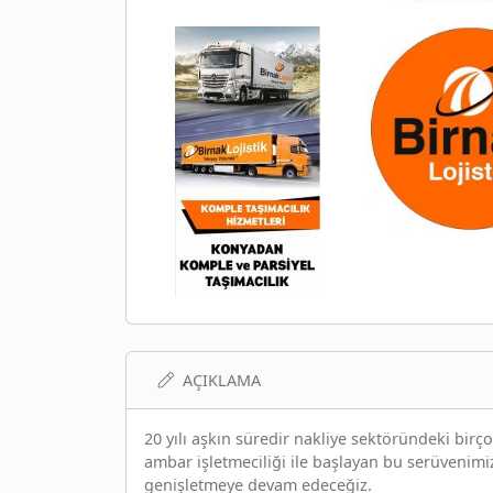
AÇIKLAMA
20 yılı aşkın süredir nakliye sektöründeki birç
ambar işletmeciliği ile başlayan bu serüvenimi
genişletmeye devam edeceğiz.