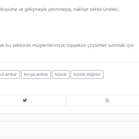
 büyüme ve gelişmeyle yetinmeyip, nakliye sektöründeki;
derek bu sektörde müşterilerimize topyekün çözümler sunmak için
bul ambar
konya ambar
lojistik
lojistik dağıtım