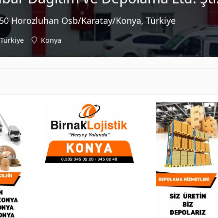
050 Horozluhan Osb/Karatay/Konya, Türkiye
Türkiye
Konya