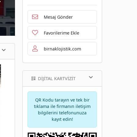
Mesaj Gönder
Favorilerime Ekle
birnaklojistik.com
DIJITAL KARTVIZIT
QR Kodu tarayın ve tek bir
tıklama ile firmanın iletişim
bilgilerini telefonunuza
kayıt edin!