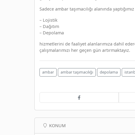
Sadece ambar taşımacılığı alanında yaptığımız
– Lojistik
– Dağıtım
– Depolama
hizmetlerini de faaliyet alanlarımıza dahil e
çalışmalarımızı her geçen gün artırmaktayız.
ambar
ambar taşımacılığı
depolama
istan
KONUM