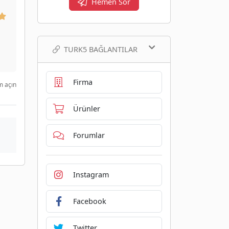
Hemen Sor
TURK5 BAĞLANTILAR
Firma
m açın
Ürünler
Forumlar
Instagram
Facebook
Twitter