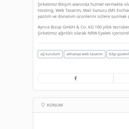
Şirketimiz Bilişim alanında hizmet vermekte o
Hosting, Web Tasarım, Mail Sunucu (MS Exchang
yazılım ve donanım ürünlerini sizlere sunmak 
Ayrıca Bizup GmbH & Co. KG 100 yıllık tecrübesi
Şirketimiz ağırlıklı olarak NRW Eyaleti içerisi
ağ kurulum
almanya web tasarım
bilgi güvenl
KONUM