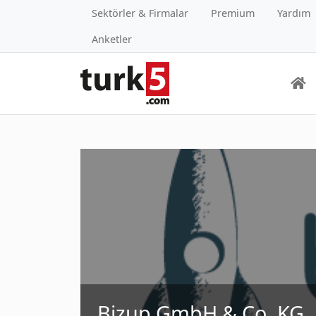
Sektörler & Firmalar
Premium
Yardım
Anketler
Bizup GmbH & Co. KG