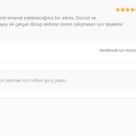
venle emanet edebileceğiniz bir adres. Dürüst ve
ışı ile çalışan Bizup ekibine özenli çalışmaları için teşekkür
Yanıtlamak için oturu
m yazmak için lütfen giriş yapın.