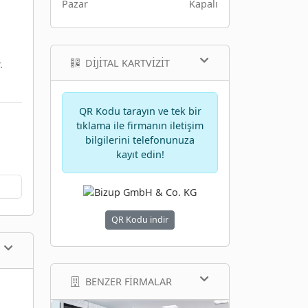
Pazar
Kapalı
DIJITAL KARTVIZIT
.
QR Kodu tarayın ve tek bir
tıklama ile firmanın iletişim
bilgilerini telefonunuza
kayıt edin!
QR Kodu indir
BENZER FIRMALAR