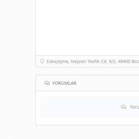
Eskiçeşme, Neyzen Tevfik Cd. 9/2, 48400 B
YORUMLAR
Yoru