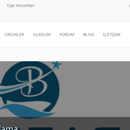
Üye Yorumları
ÜRÜNLER
ÜLKELER
FORUM
BLOG
İLETİŞİM
alama