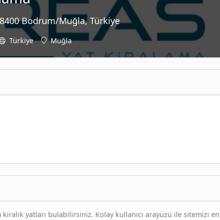
 48400 Bodrum/Muğla, Türkiye
Türkiye
Muğla
ralık yatları bulabilirsiniz. Kolay kullanıcı arayüzü ile sitemizi en 