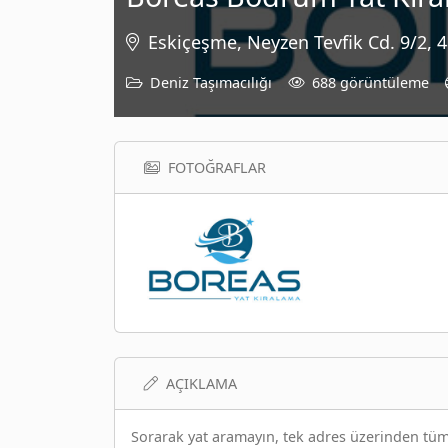
Eskiçeşme, Neyzen Tevfik Cd. 9/2,
Deniz Taşımacılığı
688 görüntüleme
FOTOĞRAFLAR
AÇIKLAMA
Sorarak yat aramayın, tek adres üzerinden tüm ki