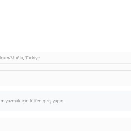
odrum/Muğla, Türkiye
m yazmak için lütfen giriş yapın.