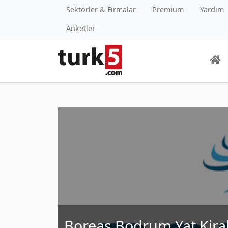
Sektörler & Firmalar
Premium
Yardım
Anketler
Boreas Bodrum Yat Kir