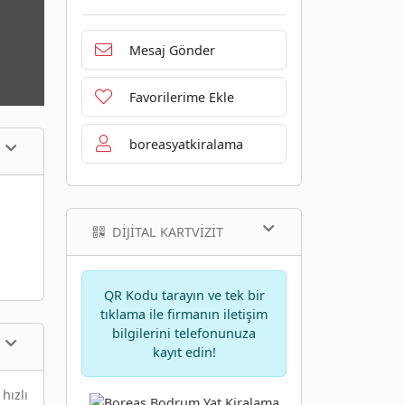
Mesaj Gönder
Favorilerime Ekle
boreasyatkiralama
DIJITAL KARTVIZIT
QR Kodu tarayın ve tek bir
tıklama ile firmanın iletişim
bilgilerini telefonunuza
kayıt edin!
hızlı