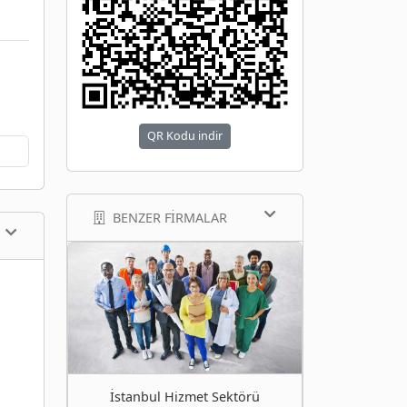
QR Kodu indir
BENZER FIRMALAR
İstanbul Hizmet Sektörü