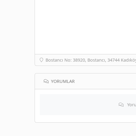
Bostancı No: 38920, Bostancı, 34744 Kadıköy
YORUMLAR
Yoru