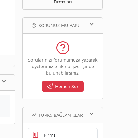
Firmaları
SORUNUZ MU VAR?
Sorularınızı forumumuza yazarak
üyelerimizle fikir alışverişinde
bulunabilirsiniz.
Hemen Sor
TURK5 BAĞLANTILAR
Firma