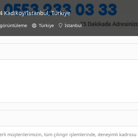
4 Kadıköy/İstanbul, Türkiye
 görüntüleme
Türkiye
İstanbul
li müşterilerimizin, tüm çilingir işlemlerinde, deneyimli kadrosu 