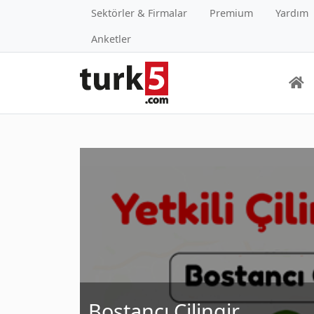
Sektörler & Firmalar
Premium
Yardım
Anketler
Bostancı Çilingir