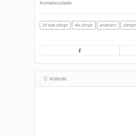
hizmetinizdedir.
24 saat çilingir
alo çilingir
anahtarcı
çilingir
KONUM