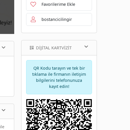
Favorilerime Ekle
bostancicilingir
DIJITAL KARTVIZIT
QR Kodu tarayın ve tek bir
tıklama ile firmanın iletişim
bilgilerini telefonunuza
kayıt edin!
ile