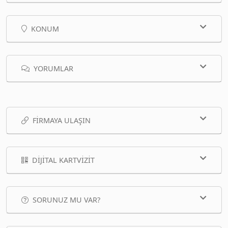
KONUM
YORUMLAR
FIRMAYA ULAŞIN
DIJITAL KARTVIZIT
SORUNUZ MU VAR?