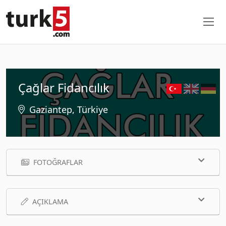
Çağlar Fidancılık
Gaziantep, Türkiye
FOTOĞRAFLAR
AÇIKLAMA