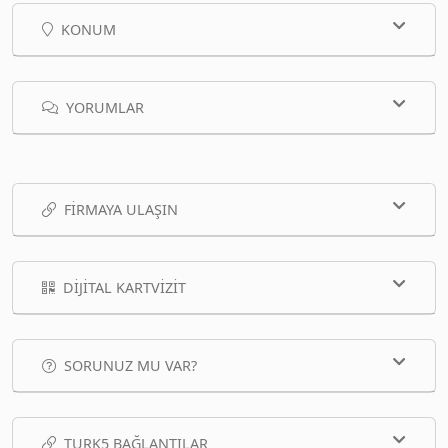
KONUM
YORUMLAR
FIRMAYA ULAŞIN
DIJITAL KARTVIZIT
SORUNUZ MU VAR?
TURK5 BAĞLANTILAR