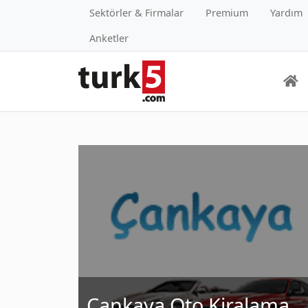
Sektörler & Firmalar
Premium
Yardım
Anketler
Çankaya Oto Kiralama