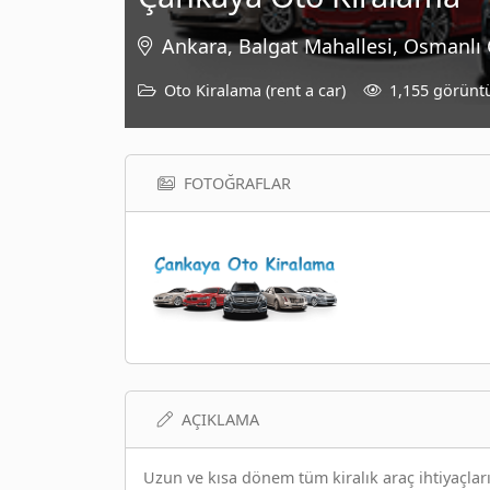
Ankara, Balgat Mahallesi, Osmanlı
Oto Kiralama (rent a car)
1,155 görünt
FOTOĞRAFLAR
AÇIKLAMA
Uzun ve kısa dönem tüm kiralık araç ihtiyaçlar