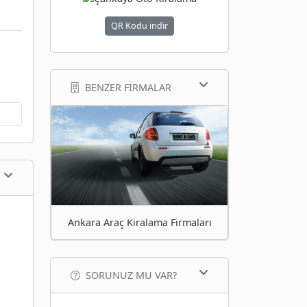
QR Kodu indir
BENZER FIRMALAR
Ankara Araç Kiralama Firmaları
SORUNUZ MU VAR?