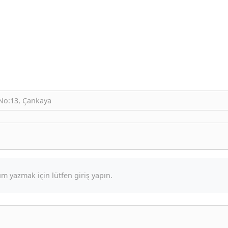
 No:13, Çankaya
m yazmak için lütfen giriş yapın.