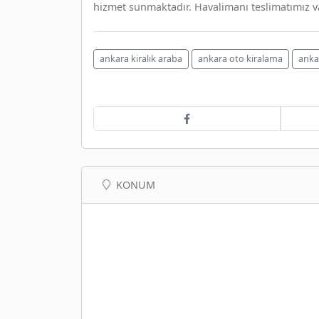
hizmet sunmaktadır. Havalimanı teslimatımız va
ankara kiralık araba
ankara oto kiralama
anka
KONUM