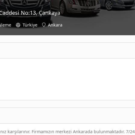
 Caddesi No:13, Çankaya
üleme
Türkiye
Ankara
ınız karşılarınır. Firmamızın merkezi Ankarada bulunmaktadır. 7/24