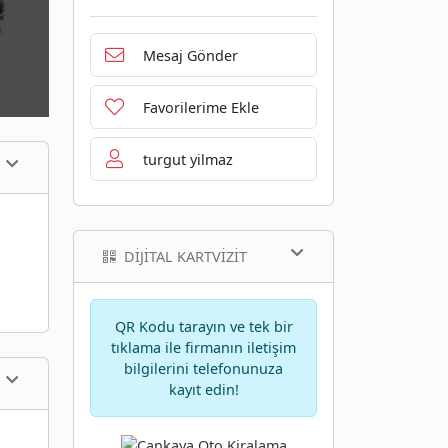
Mesaj Gönder
Favorilerime Ekle
turgut yilmaz
DIJITAL KARTVIZIT
QR Kodu tarayın ve tek bir
tıklama ile firmanın iletişim
bilgilerini telefonunuza
kayıt edin!