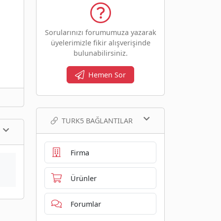
Sorularınızı forumumuza yazarak
üyelerimizle fikir alışverişinde
bulunabilirsiniz.
Hemen Sor
TURK5 BAĞLANTILAR
Firma
Ürünler
Forumlar