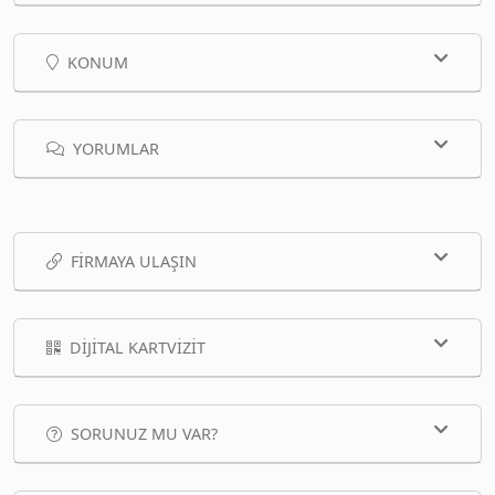
KONUM
YORUMLAR
FIRMAYA ULAŞIN
DIJITAL KARTVIZIT
SORUNUZ MU VAR?