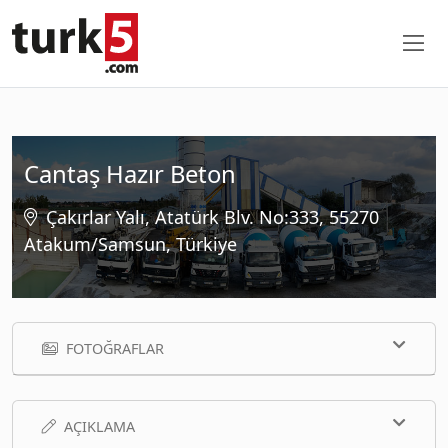
Cantaş Hazır Beton
Çakırlar Yalı, Atatürk Blv. No:333, 55270
Atakum/Samsun, Türkiye
FOTOĞRAFLAR
AÇIKLAMA