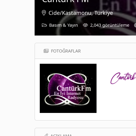
Cide/Kastamonu, Türkiye
Basım & Yayın
2,043 görüntüleme
FOTOĞRAFLAR
AÇIKLAMA