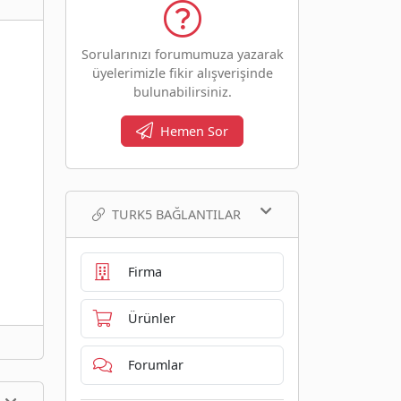
Sorularınızı forumumuza yazarak
üyelerimizle fikir alışverişinde
bulunabilirsiniz.
Hemen Sor
TURK5 BAĞLANTILAR
Firma
Ürünler
Forumlar