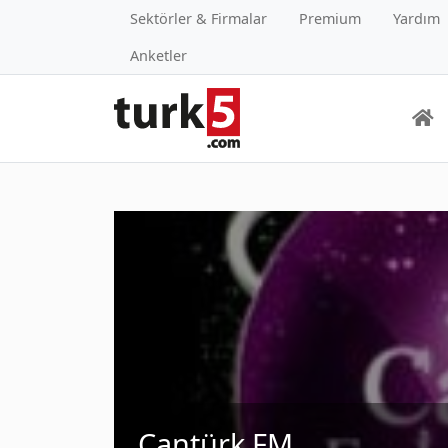
Sektörler & Firmalar
Premium
Yardım
Anketler
Cantürk FM