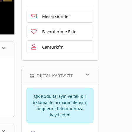
Mesaj Gönder
Favorilerime Ekle
Canturkfm
DIJITAL KARTVIZIT
QR Kodu tarayın ve tek bir
tıklama ile firmanın iletişim
bilgilerini telefonunuza
kayıt edin!