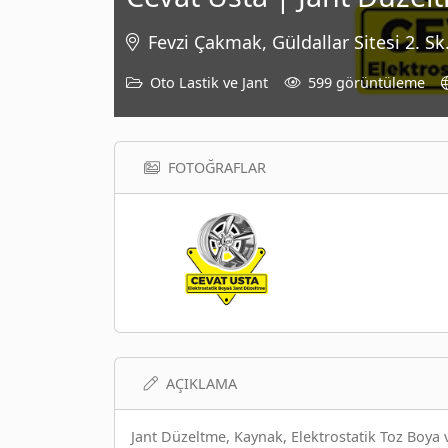
Fevzi Çakmak, Güldallar Sitesi 2. S
Oto Lastik ve Jant
599 görüntüleme
FOTOĞRAFLAR
AÇIKLAMA
Jant Düzeltme, Kaynak, Elektrostatik Toz Boya v