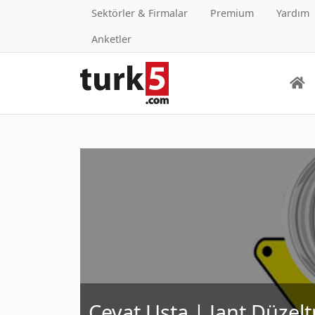
Sektörler & Firmalar
Premium
Yardım
Anketler
Cevat Usta | Jant Düzel