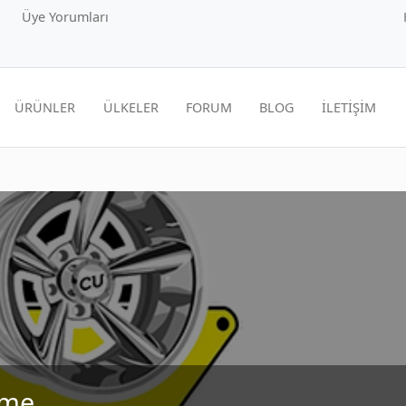
Üye Yorumları
ÜRÜNLER
ÜLKELER
FORUM
BLOG
İLETİŞİM
tme