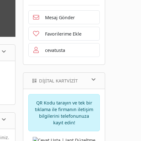
Mesaj Gönder
Favorilerime Ekle
cevatusta
DIJITAL KARTVIZIT
QR Kodu tarayın ve tek bir
tıklama ile firmanın iletişim
bilgilerini telefonunuza
kayıt edin!
iniz.