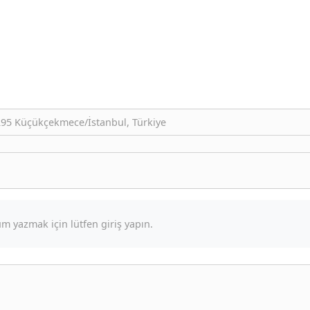
34295 Küçükçekmece/İstanbul, Türkiye
m yazmak için lütfen giriş yapın.