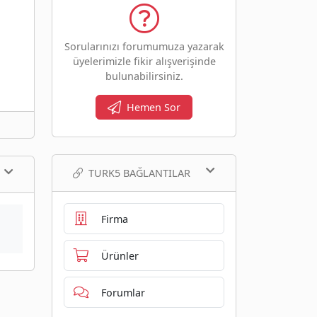
Sorularınızı forumumuza yazarak
üyelerimizle fikir alışverişinde
bulunabilirsiniz.
Hemen Sor
TURK5 BAĞLANTILAR
Firma
Ürünler
Forumlar