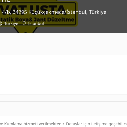
k. 4/b, 34295 Küçükçekmece/İstanbul, Türkiye
Türkiye
İstanbul
e Kumlama hizmeti verilmektedir. Detaylar için iletişime geçebilirs