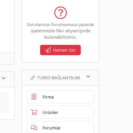
Sorularınızı forumumuza yazarak
üyelerimizle fikir alışverişinde
bulunabilirsiniz.
Hemen Sor
TURK5 BAĞLANTILAR
Firma
Ürünler
Forumlar