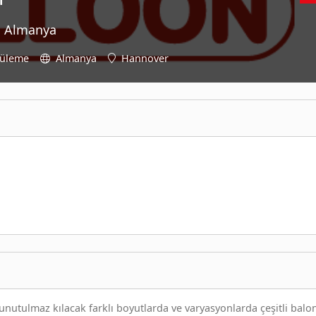
, Almanya
tüleme
Almanya
Hannover
nutulmaz kılacak farklı boyutlarda ve varyasyonlarda çeşitli balon