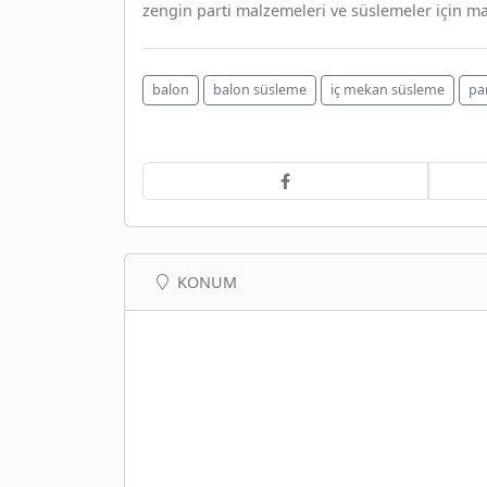
zengin parti malzemeleri ve süslemeler için mağ
balon
balon süsleme
iç mekan süsleme
pa
KONUM