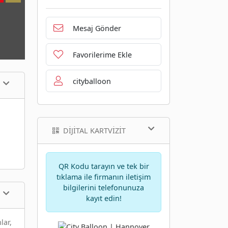
Mesaj Gönder
Favorilerime Ekle
cityballoon
DIJITAL KARTVIZIT
QR Kodu tarayın ve tek bir
tıklama ile firmanın iletişim
bilgilerini telefonunuza
kayıt edin!
lar,