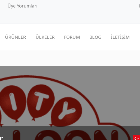
Üye Yorumları
ÜRÜNLER
ÜLKELER
FORUM
BLOG
İLETİŞİM
r