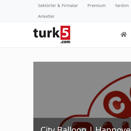
Sektörler & Firmalar
Premium
Yardım
Anketler
City Balloon | Hannove