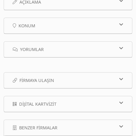
AÇIKLAMA
KONUM
YORUMLAR
FIRMAYA ULAŞIN
DIJITAL KARTVIZIT
BENZER FIRMALAR