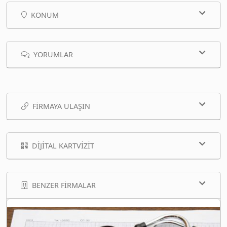
KONUM
YORUMLAR
FIRMAYA ULAŞIN
DIJITAL KARTVIZIT
BENZER FIRMALAR