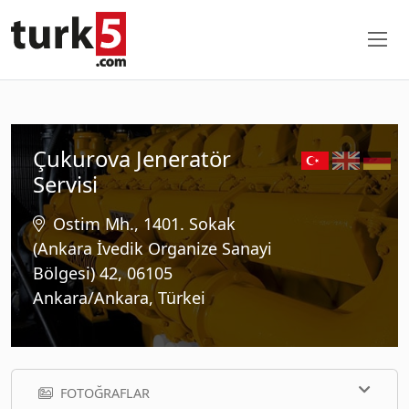
Çukurova Jeneratör
Servisi
Ostim Mh., 1401. Sokak
(Ankara İvedik Organize Sanayi
Bölgesi) 42, 06105
Ankara/Ankara, Türkei
FOTOĞRAFLAR