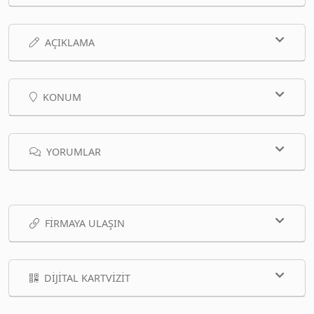
AÇIKLAMA
KONUM
YORUMLAR
FIRMAYA ULAŞIN
DIJITAL KARTVIZIT