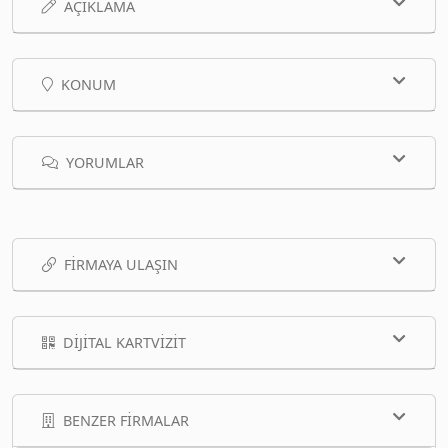
AÇIKLAMA
KONUM
YORUMLAR
FIRMAYA ULAŞIN
DIJITAL KARTVIZIT
BENZER FIRMALAR