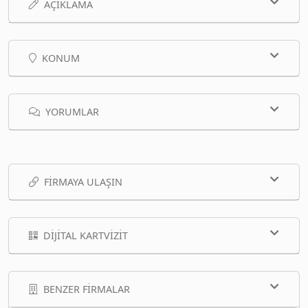
AÇIKLAMA
KONUM
YORUMLAR
FIRMAYA ULAŞIN
DIJITAL KARTVIZIT
BENZER FIRMALAR