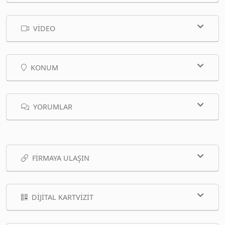
VIDEO
KONUM
YORUMLAR
FIRMAYA ULAŞIN
DIJITAL KARTVIZIT