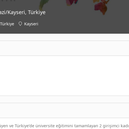
zi/Kayseri, Türkiye
Türkiye
Kayseri
en ve Türkiye’de üniversite eğitimini tamamlayan 2 girişimci kadı