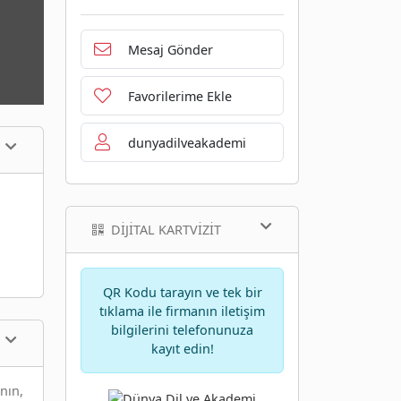
Mesaj Gönder
Favorilerime Ekle
dunyadilveakademi
DIJITAL KARTVIZIT
QR Kodu tarayın ve tek bir
tıklama ile firmanın iletişim
bilgilerini telefonunuza
kayıt edin!
nın,