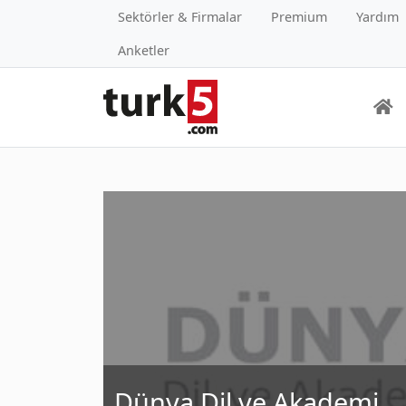
Sektörler & Firmalar
Premium
Yardım
Anketler
Dünya Dil ve Akademi