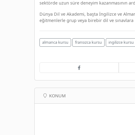
sektörde uzun süre deneyim kazanmasının ardı
Dünya Dil ve Akademi, başta İngilizce ve Alma
eğitmenlerle grup veya birebir dil ve sınavlara h
almanca kursu
fransızca kursu
ingilizce kursu
KONUM