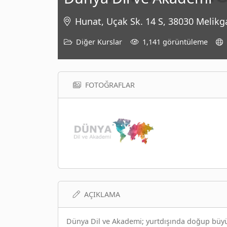
Hunat, Uçak Sk. 14 S, 38030 Melikga
Diğer Kurslar
1,141 görüntüleme
FOTOĞRAFLAR
AÇIKLAMA
Dünya Dil ve Akademi; yurtdışında doğup büyüy