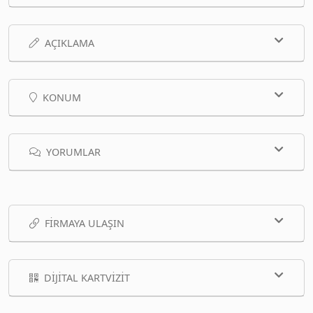
AÇIKLAMA
KONUM
YORUMLAR
FIRMAYA ULAŞIN
DIJITAL KARTVIZIT