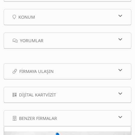
KONUM
YORUMLAR
FIRMAYA ULAŞIN
DIJITAL KARTVIZIT
BENZER FIRMALAR