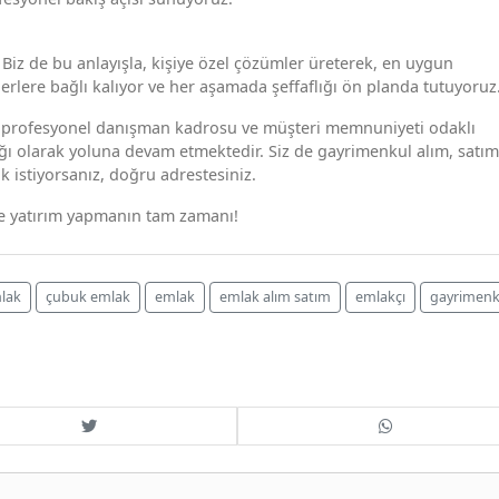
. Biz de bu anlayışla, kişiye özel çözümler üreterek, en uygun
rlere bağlı kalıyor ve her aşamada şeffaflığı ön planda tutuyoruz
, profesyonel danışman kadrosu ve müşteri memnuniyeti odaklı
ağı olarak yoluna devam etmektedir. Siz de gayrimenkul alım, satım
 istiyorsanız, doğru adrestesiniz.
le yatırım yapmanın tam zamanı!
lak
çubuk emlak
emlak
emlak alım satım
emlakçı
gayrimenk