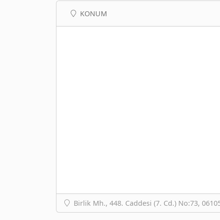
KONUM
Birlik Mh., 448. Caddesi (7. Cd.) No:73, 061