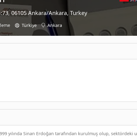
No:73, 06105 Ankara/Ankara, Turkey
üleme
Türkiye
Ankara
1999 yılında Sinan Erdoğan tarafından kurulmuş olup, sektördeki 