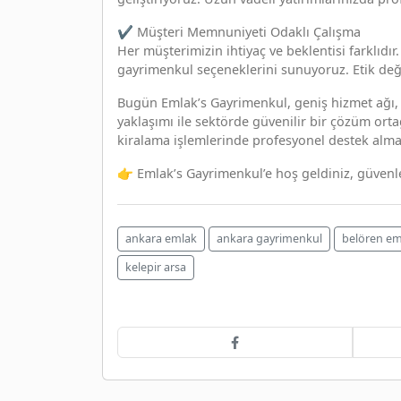
✔︎ Müşteri Memnuniyeti Odaklı Çalışma
Her müşterimizin ihtiyaç ve beklentisi farklıdır
gayrimenkul seçeneklerini sunuyoruz. Etik değe
Bugün Emlak’s Gayrimenkul, geniş hizmet ağı
yaklaşımı ile sektörde güvenilir bir çözüm ort
kiralama işlemlerinde profesyonel destek almak
👉 Emlak’s Gayrimenkul’e hoş geldiniz, güven
ankara emlak
ankara gayrimenkul
belören em
kelepir arsa