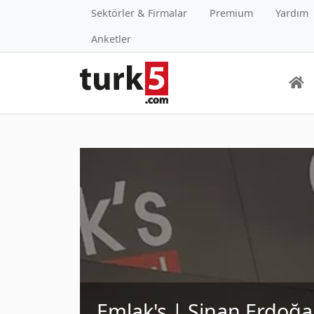
Sektörler & Firmalar
Premium
Yardım
Anketler
Emlak's | Sinan Erdoğ