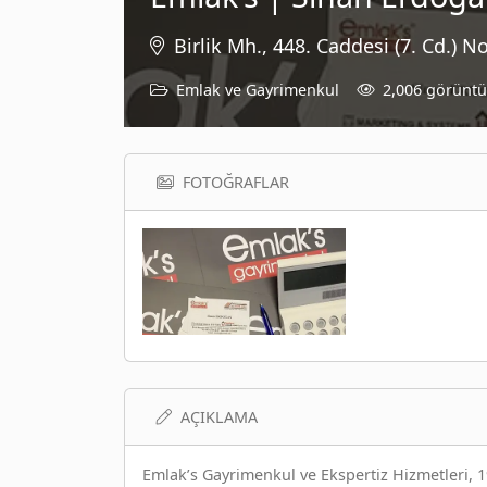
Birlik Mh., 448. Caddesi (7. Cd.) 
Emlak ve Gayrimenkul
2,006 görünt
FOTOĞRAFLAR
AÇIKLAMA
Emlak’s Gayrimenkul ve Ekspertiz Hizmetleri, 