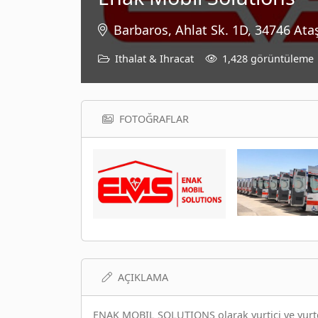
Barbaros, Ahlat Sk. 1D, 34746 Ataş
Ithalat & Ihracat
1,428 görüntüleme
FOTOĞRAFLAR
AÇIKLAMA
ENAK MOBIL SOLUTIONS olarak yurtiçi ve yurtdı