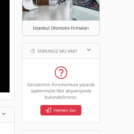
İstanbul Otomotiv Firmaları
SORUNUZ MU VAR?
Sorularınızı forumumuza yazarak
üyelerimizle fikir alışverişinde
bulunabilirsiniz.
Hemen Sor