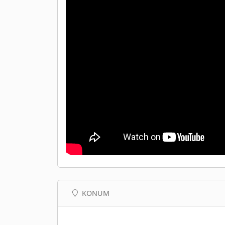
KONUM