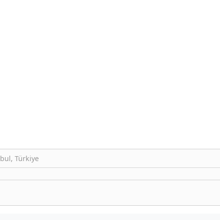
bul, Türkiye