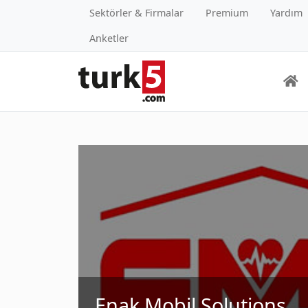
Sektörler & Firmalar
Premium
Yardım
Anketler
Enak Mobil Solutions