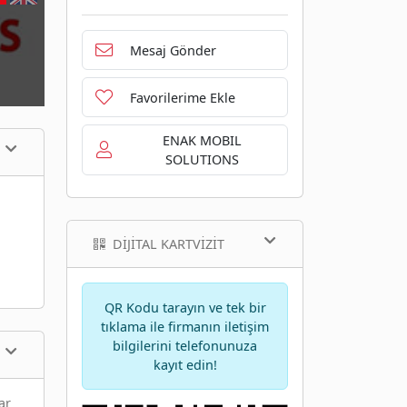
Mesaj Gönder
Favorilerime Ekle
ENAK MOBIL
SOLUTIONS
DIJITAL KARTVIZIT
QR Kodu tarayın ve tek bir
tıklama ile firmanın iletişim
bilgilerini telefonunuza
kayıt edin!
ar