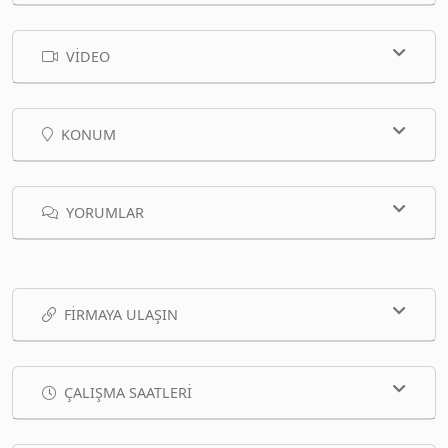
VIDEO
KONUM
YORUMLAR
FIRMAYA ULAŞIN
ÇALIŞMA SAATLERI