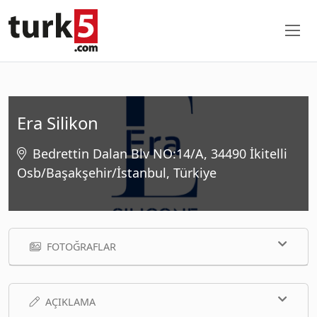
Era Silikon
Bedrettin Dalan Blv NO:14/A, 34490 İkitelli
Osb/Başakşehir/İstanbul, Türkiye
FOTOĞRAFLAR
AÇIKLAMA