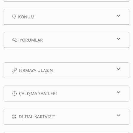
KONUM
YORUMLAR
FIRMAYA ULAŞIN
ÇALIŞMA SAATLERI
DIJITAL KARTVIZIT