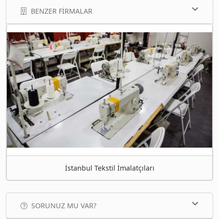
BENZER FIRMALAR
İstanbul Tekstil İmalatçıları
SORUNUZ MU VAR?