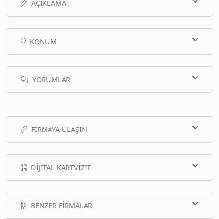
AÇIKLAMA
KONUM
YORUMLAR
FIRMAYA ULAŞIN
DIJITAL KARTVIZIT
BENZER FIRMALAR