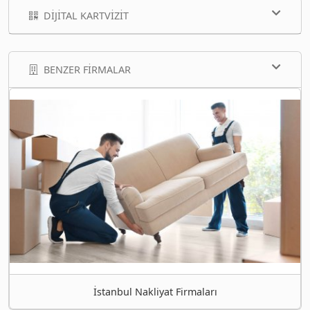
DIJITAL KARTVIZIT
BENZER FIRMALAR
İstanbul Nakliyat Firmaları