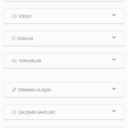
VIDEO
KONUM
YORUMLAR
FIRMAYA ULAŞIN
ÇALIŞMA SAATLERI