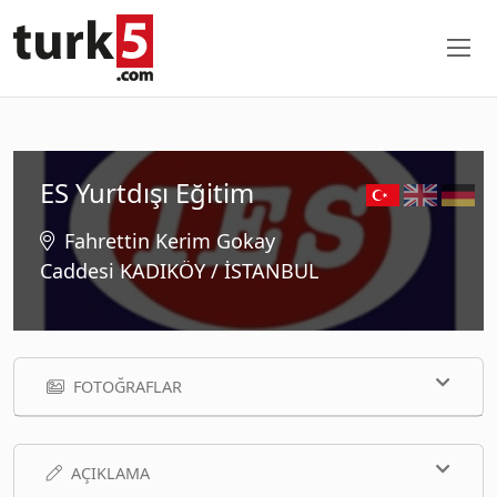
ES Yurtdışı Eğitim
Fahrettin Kerim Gokay
Caddesi KADIKÖY / İSTANBUL
FOTOĞRAFLAR
AÇIKLAMA