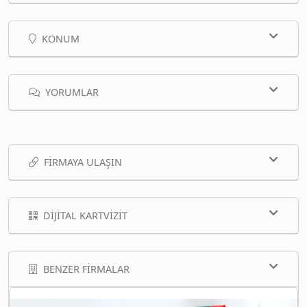
KONUM
YORUMLAR
FIRMAYA ULAŞIN
DIJITAL KARTVIZIT
BENZER FIRMALAR