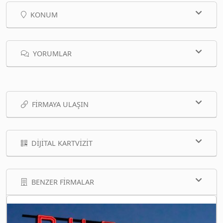
KONUM
YORUMLAR
FIRMAYA ULAŞIN
DIJITAL KARTVIZIT
BENZER FIRMALAR