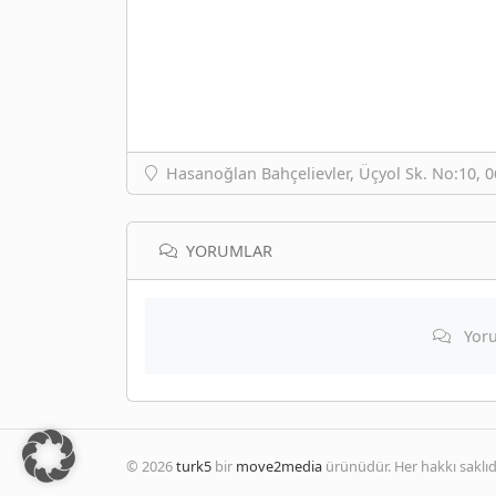
Hasanoğlan Bahçelievler, Üçyol Sk. No:10, 
YORUMLAR
Yoru
© 2026
turk5
bir
move2media
ürünüdür. Her hakkı saklıdı