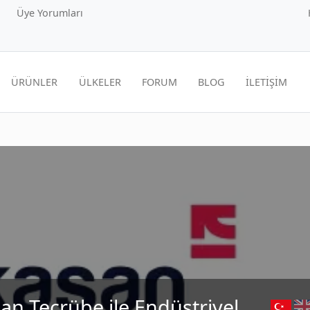
Üye Yorumları
ÜRÜNLER
ÜLKELER
FORUM
BLOG
İLETİŞİM
şan Tecrübe ile Endüstriyel