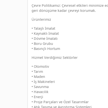
Çevre Politikamız: Çevresel etkileri minimize
geri dönüşüme kadar çevreyi korumak.
Ürünlerimiz
• Talaşlı İmalat
• Kaynaklı İmalat
• Dövme İmalatı
• Boru Grubu
• Basınçlı Hortum
Hizmet Verdiğimiz Sektörler
• Otomotiv
• Tarım
• Maden
• İş Makineleri
• Savunma
• Havacılık
• Enerji
• Proje Parçaları ve Özel Tasarımlar
• Atık Taşıma ve Ayrıştırma Sistemleri