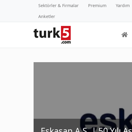
Sektörler & Firmalar
Premium
Yardım
Anketler
Eskasan A.Ş. | 50 Yılı A