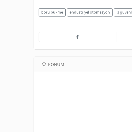
boru bükme
endüstriyel otomasyon
iş güvenl
KONUM