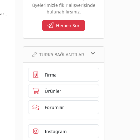
üyelerimizle fikir alışverişinde
bulunabilirsiniz.
arı,
Hemen Sor
TURK5 BAĞLANTILAR
Firma
Ürünler
Forumlar
Instagram