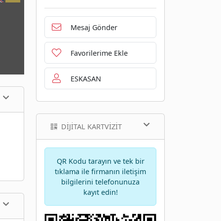
Mesaj Gönder
Favorilerime Ekle
ESKASAN
DIJITAL KARTVIZIT
QR Kodu tarayın ve tek bir
tıklama ile firmanın iletişim
bilgilerini telefonunuza
kayıt edin!