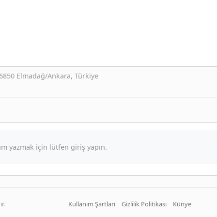
06850 Elmadağ/Ankara, Türkiye
m yazmak için lütfen giriş yapın.
r.
Kullanım Şartları
Gizlilik Politikası
Künye