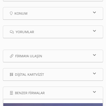
KONUM
YORUMLAR
FIRMAYA ULAŞIN
DIJITAL KARTVIZIT
BENZER FIRMALAR