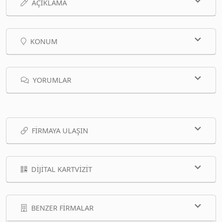
AÇIKLAMA
KONUM
YORUMLAR
FIRMAYA ULAŞIN
DIJITAL KARTVIZIT
BENZER FIRMALAR