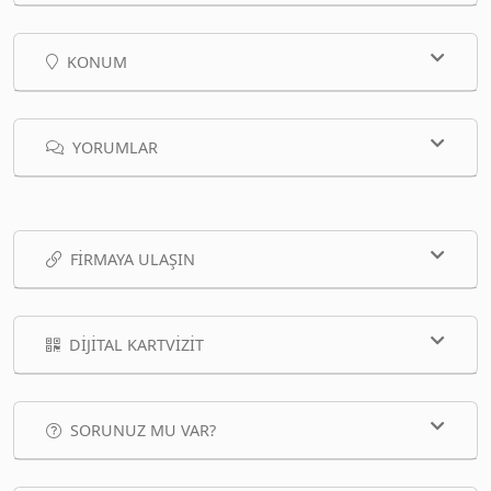
KONUM
YORUMLAR
FIRMAYA ULAŞIN
DIJITAL KARTVIZIT
SORUNUZ MU VAR?