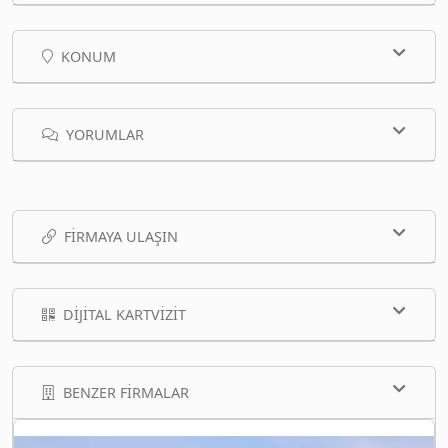
KONUM
YORUMLAR
FIRMAYA ULAŞIN
DIJITAL KARTVIZIT
BENZER FIRMALAR