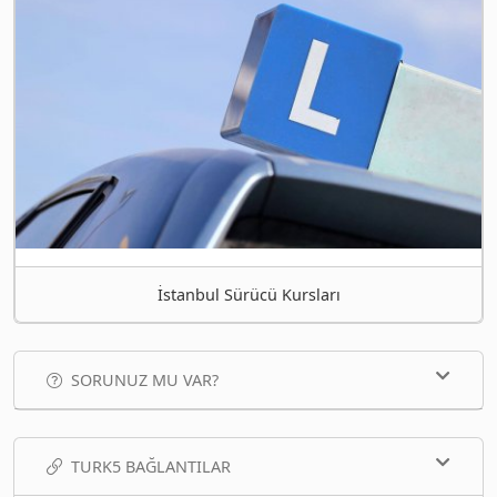
İstanbul Sürücü Kursları
SORUNUZ MU VAR?
TURK5 BAĞLANTILAR