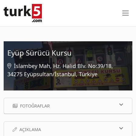
Eyüp Sürücü Kursu
İslambey Mah, Hz. Halid Blv. No:39/18,
34275 Eyüpsultan/İstanbul, Türkiye
FOTOĞRAFLAR
AÇIKLAMA