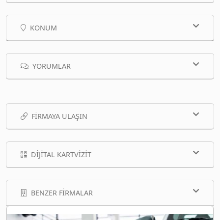
KONUM
YORUMLAR
FIRMAYA ULAŞIN
DIJITAL KARTVIZIT
BENZER FIRMALAR