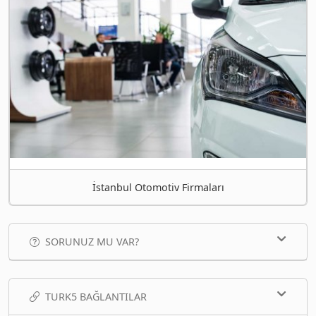
İstanbul Otomotiv Firmaları
SORUNUZ MU VAR?
TURK5 BAĞLANTILAR