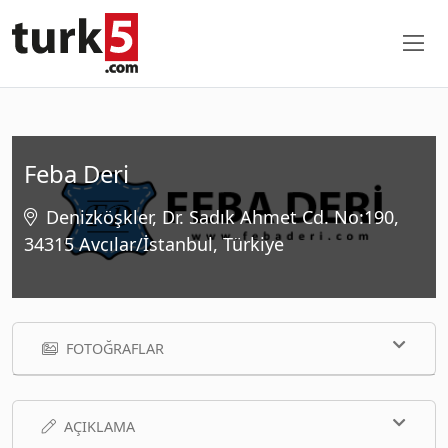
Feba Deri
Denizköşkler, Dr. Sadık Ahmet Cd. No:190,
34315 Avcılar/İstanbul, Türkiye
FOTOĞRAFLAR
AÇIKLAMA