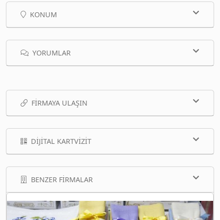
KONUM
YORUMLAR
FIRMAYA ULAŞIN
DIJITAL KARTVIZIT
BENZER FIRMALAR