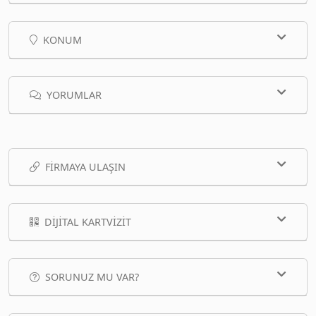
KONUM
YORUMLAR
FIRMAYA ULAŞIN
DIJITAL KARTVIZIT
SORUNUZ MU VAR?