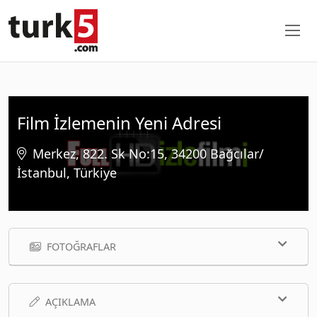
Film İzlemenin Yeni Adresi
Merkez, 822. Sk No:15, 34200 Bağcılar/
İstanbul, Türkiye
FOTOĞRAFLAR
AÇIKLAMA