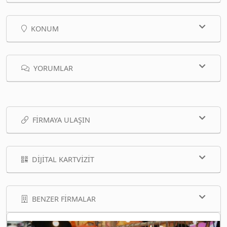
KONUM
YORUMLAR
FIRMAYA ULAŞIN
DIJITAL KARTVIZIT
BENZER FIRMALAR