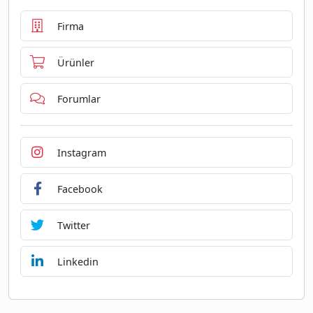
Firma
Ürünler
Forumlar
Instagram
Facebook
Twitter
Linkedin