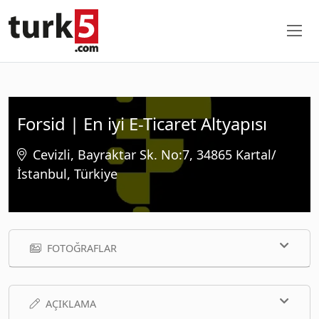
Forsid | En iyi E-Ticaret Altyapısı
Cevizli, Bayraktar Sk. No:7, 34865 Kartal/
İstanbul, Türkiye
FOTOĞRAFLAR
AÇIKLAMA