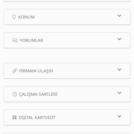
KONUM
YORUMLAR
FIRMAYA ULAŞIN
ÇALIŞMA SAATLERI
DIJITAL KARTVIZIT