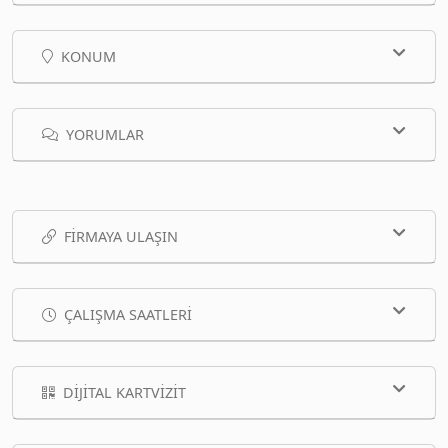
KONUM
YORUMLAR
FIRMAYA ULAŞIN
ÇALIŞMA SAATLERI
DIJITAL KARTVIZIT